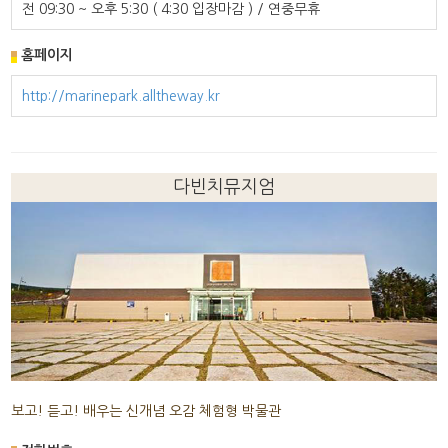
전 09:30 ~ 오후 5:30 ( 4:30 입장마감 ) / 연중무휴
홈페이지
http://marinepark.alltheway.kr
다빈치뮤지엄
보고! 듣고! 배우는 신개념 오감 체험형 박물관