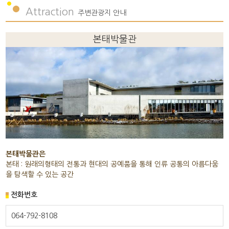
Attraction
주변관광지 안내
본태박물관
본태박물관은
본태 : 원래의형태의 전통과 현대의 공예품을 통해 인류 공통의 아름다움
을 탐색할 수 있는 공간
전화번호
064-792-8108