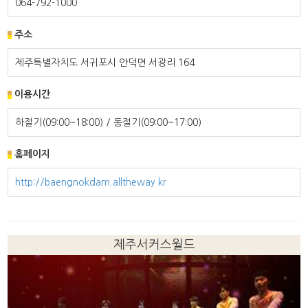
064-792-1000
주소
제주특별자치도 서귀포시 안덕면 서광리 164
이용시간
하절기(09:00~18:00) / 동절기(09:00~17:00)
홈페이지
http://baengnokdam.alltheway.kr
제주서커스월드