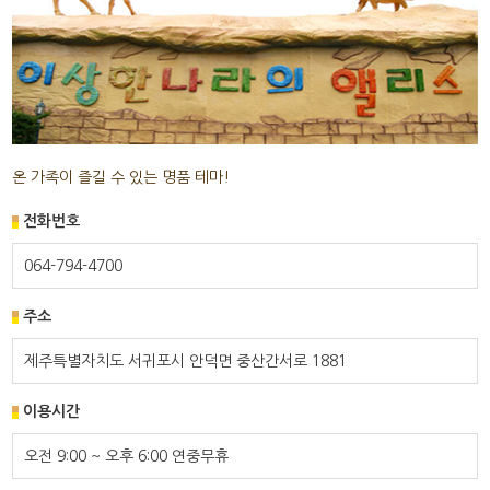
온 가족이 즐길 수 있는 명품 테마!
전화번호
064-794-4700
주소
제주특별자치도 서귀포시 안덕면 중산간서로 1881
이용시간
오전 9:00 ~ 오후 6:00 연중무휴