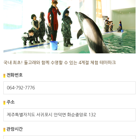
국내 최초! 돌고래와 함께 수영할 수 있는 4계절 체험 테마파크
전화번호
064-792-7776
주소
제주특별자치도 서귀포시 안덕면 화순중앙로 132
관람시간