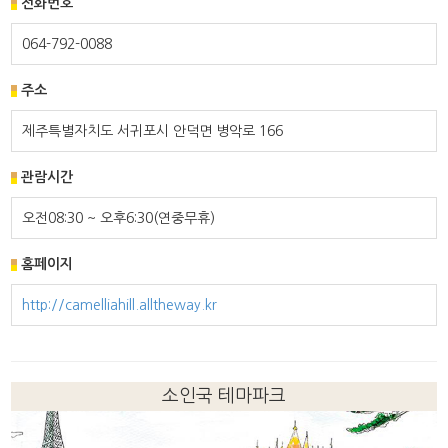
전화번호
064-792-0088
주소
제주특별자치도 서귀포시 안덕면 병악로 166
관람시간
오전08:30 ~ 오후6:30(연중무휴)
홈페이지
http://camelliahill.alltheway.kr
소인국 테마파크