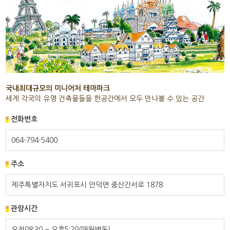
국내최대규모의 미니어처 테마파크
세계 각국의 유명 건축물들을 한공간에서 모두 만나볼 수 있는 공간
전화번호
064-794-5400
주소
제주특별자치도 서귀포시 안덕면 중산간서로 1878
관람시간
오전08:30 ~ 오후5:20(매월변동)