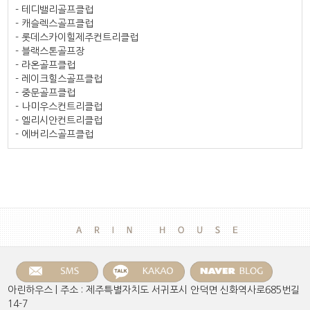
- 테디밸리골프클럽
- 캐슬렉스골프클럽
- 롯데스카이힐제주컨트리클럽
- 블랙스톤골프장
- 라온골프클럽
- 레이크힐스골프클럽
- 중문골프클럽
- 나미우스컨트리클럽
- 엘리시안컨트리클럽
- 에버리스골프클럽
아린하우스 | 주소 : 제주특별자치도 서귀포시 안덕면 신화역사로685번길
14-7