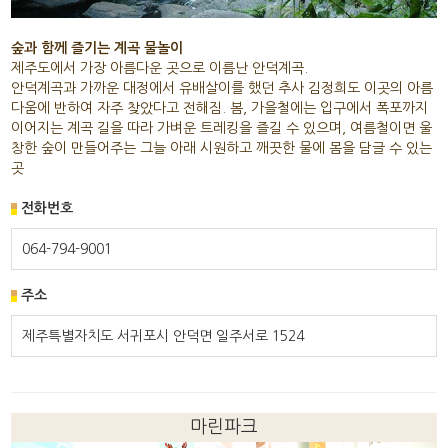
숲과 함께 즐기는 계곡 물놀이
제주도에서 가장 아름다운 곳으로 이름난 안덕계곡.
안덕계곡과 가까운 대정에서 유배살이를 했던 추사 김정희도 이곳의 아름
다움에 반하여 자주 찾았다고 전해짐. 봄, 가을철에는 입구에서 폭포까지
이어지는 계곡 길을 따라 가벼운 트레킹을 즐길 수 있으며, 여름철이면 울
창한 숲이 만들어주는 그늘 아래 시원하고 깨끗한 물에 몸을 담글 수 있는
곳
전화번호
064-794-9001
주소
제주특별자치도 서귀포시 안덕면 일주서로 1524
마린파크