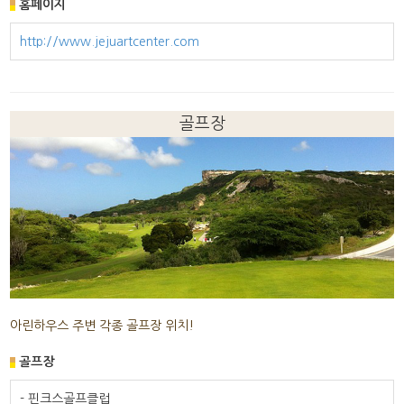
홈페이지
http://www.jejuartcenter.com
골프장
아린하우스 주변 각종 골프장 위치!
골프장
- 핀크스골프클럽