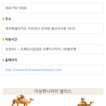
064-792-3000
주소
제주특별자치도 서귀포시 안덕면 중산간서로 1610
이용시간
오전9시 ~ 오후6시(입장은 오후5시까지) /연중무휴
홈페이지
http://www.koreaautomuseum.com
이상한나라의 앨리스