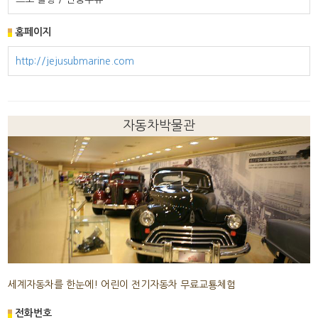
홈페이지
http://jejusubmarine.com
자동차박물관
세계자동차를 한눈에! 어린이 전기자동차 무료교툥체험
전화번호